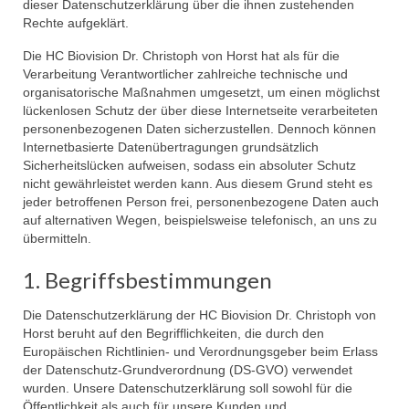
dieser Datenschutzerklärung über die ihnen zustehenden
Rechte aufgeklärt.
Die HC Biovision Dr. Christoph von Horst hat als für die
Verarbeitung Verantwortlicher zahlreiche technische und
organisatorische Maßnahmen umgesetzt, um einen möglichst
lückenlosen Schutz der über diese Internetseite verarbeiteten
personenbezogenen Daten sicherzustellen. Dennoch können
Internetbasierte Datenübertragungen grundsätzlich
Sicherheitslücken aufweisen, sodass ein absoluter Schutz
nicht gewährleistet werden kann. Aus diesem Grund steht es
jeder betroffenen Person frei, personenbezogene Daten auch
auf alternativen Wegen, beispielsweise telefonisch, an uns zu
übermitteln.
1. Begriffsbestimmungen
Die Datenschutzerklärung der HC Biovision Dr. Christoph von
Horst beruht auf den Begrifflichkeiten, die durch den
Europäischen Richtlinien- und Verordnungsgeber beim Erlass
der Datenschutz-Grundverordnung (DS-GVO) verwendet
wurden. Unsere Datenschutzerklärung soll sowohl für die
Öffentlichkeit als auch für unsere Kunden und