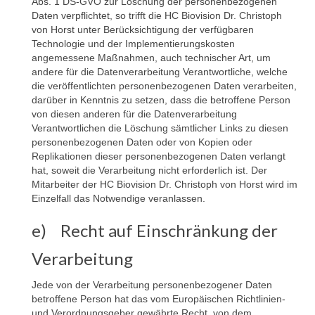
Abs. 1 DS-GVO zur Löschung der personenbezogenen
Daten verpflichtet, so trifft die HC Biovision Dr. Christoph
von Horst unter Berücksichtigung der verfügbaren
Technologie und der Implementierungskosten
angemessene Maßnahmen, auch technischer Art, um
andere für die Datenverarbeitung Verantwortliche, welche
die veröffentlichten personenbezogenen Daten verarbeiten,
darüber in Kenntnis zu setzen, dass die betroffene Person
von diesen anderen für die Datenverarbeitung
Verantwortlichen die Löschung sämtlicher Links zu diesen
personenbezogenen Daten oder von Kopien oder
Replikationen dieser personenbezogenen Daten verlangt
hat, soweit die Verarbeitung nicht erforderlich ist. Der
Mitarbeiter der HC Biovision Dr. Christoph von Horst wird im
Einzelfall das Notwendige veranlassen.
e) Recht auf Einschränkung der
Verarbeitung
Jede von der Verarbeitung personenbezogener Daten
betroffene Person hat das vom Europäischen Richtlinien-
und Verordnungsgeber gewährte Recht, von dem