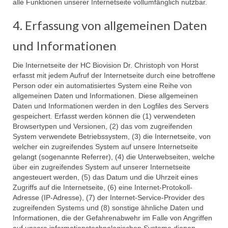
alle Funktionen unserer Internetseite vollumfänglich nutzbar.
4. Erfassung von allgemeinen Daten
und Informationen
Die Internetseite der HC Biovision Dr. Christoph von Horst
erfasst mit jedem Aufruf der Internetseite durch eine betroffene
Person oder ein automatisiertes System eine Reihe von
allgemeinen Daten und Informationen. Diese allgemeinen
Daten und Informationen werden in den Logfiles des Servers
gespeichert. Erfasst werden können die (1) verwendeten
Browsertypen und Versionen, (2) das vom zugreifenden
System verwendete Betriebssystem, (3) die Internetseite, von
welcher ein zugreifendes System auf unsere Internetseite
gelangt (sogenannte Referrer), (4) die Unterwebseiten, welche
über ein zugreifendes System auf unserer Internetseite
angesteuert werden, (5) das Datum und die Uhrzeit eines
Zugriffs auf die Internetseite, (6) eine Internet-Protokoll-
Adresse (IP-Adresse), (7) der Internet-Service-Provider des
zugreifenden Systems und (8) sonstige ähnliche Daten und
Informationen, die der Gefahrenabwehr im Falle von Angriffen
auf unsere informationstechnologischen Systeme dienen.