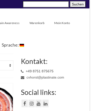
Suche
Suchen
nach:
Pain Awareness
Warenkorb
Mein Konto
Sprache:
Kontakt:
+49 8751 875675
cvhorst@plastinate.com
Social links: