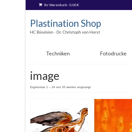
Ihr Warenkorb
-
0,00
€
Plastination Shop
HC Biovision - Dr. Christoph von Horst
Techniken
Fotodrucke
image
Ergebnisse 1 – 24 von 35 werden angezeigt