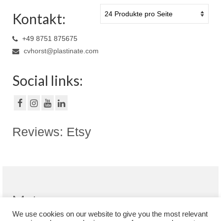
Kontakt:
+49 8751 875675
cvhorst@plastinate.com
Social links:
Reviews: Etsy
Meta
We use cookies on our website to give you the most relevant
Registrieren