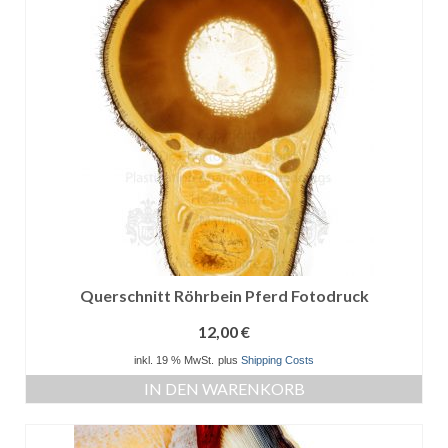
Querschnitt Röhrbein Pferd Fotodruck
12,00
€
inkl. 19 % MwSt.
plus
Shipping Costs
IN DEN WARENKORB