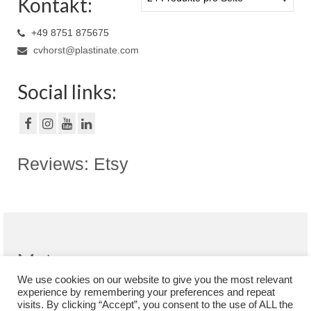
Kontakt:
+49 8751 875675
cvhorst@plastinate.com
Social links:
Reviews: Etsy
Meta
We use cookies on our website to give you the most relevant
Registrieren
experience by remembering your preferences and repeat
Anmelden
visits. By clicking “Accept”, you consent to the use of ALL the