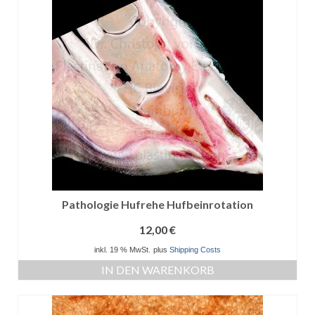
Pathologie Hufrehe Hufbeinrotation
12,00
€
inkl. 19 % MwSt.
plus
Shipping Costs
IN DEN WARENKORB