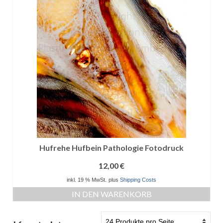
Hufrehe Hufbein Pathologie Fotodruck
12,00
€
inkl. 19 % MwSt.
plus
Shipping Costs
IN DEN WARENKORB