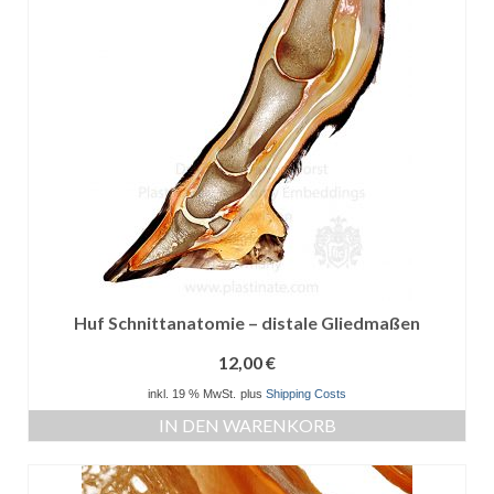
Huf Schnittanatomie – distale Gliedmaßen
12,00
€
inkl. 19 % MwSt.
plus
Shipping Costs
IN DEN WARENKORB