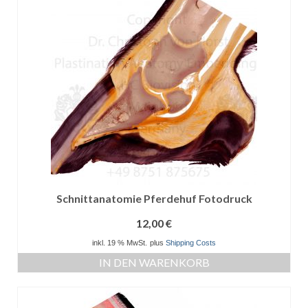
Schnittanatomie Pferdehuf Fotodruck
12,00
€
inkl. 19 % MwSt.
plus
Shipping Costs
IN DEN WARENKORB