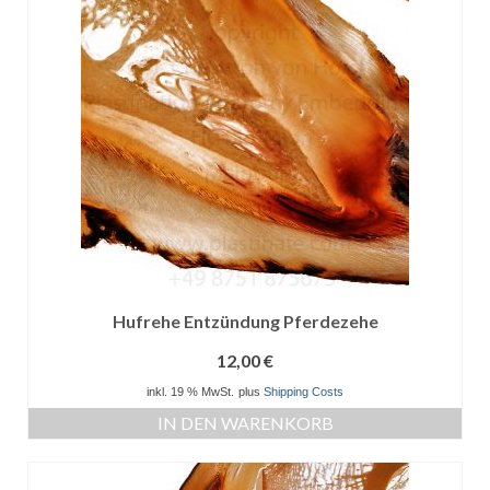
Hufrehe Entzündung Pferdezehe
12,00
€
inkl. 19 % MwSt.
plus
Shipping Costs
IN DEN WARENKORB