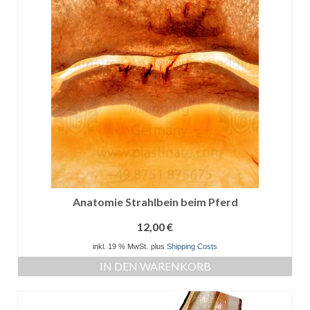
Anatomie Strahlbein beim Pferd
12,00
€
inkl. 19 % MwSt.
plus
Shipping Costs
IN DEN WARENKORB