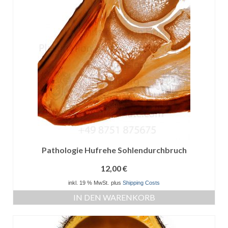
Pathologie Hufrehe Sohlendurchbruch
12,00
€
inkl. 19 % MwSt.
plus
Shipping Costs
IN DEN WARENKORB