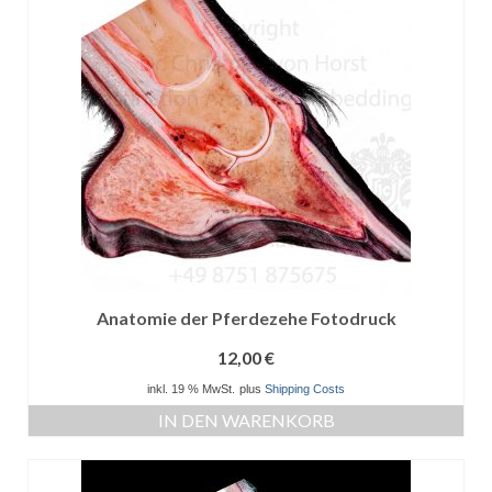
Anatomie der Pferdezehe Fotodruck
12,00
€
inkl. 19 % MwSt.
plus
Shipping Costs
IN DEN WARENKORB