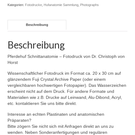
Kategorien:
Fotodrucke
,
Hufanatomie Sammlung
,
Photographs
Beschreibung
Beschreibung
Pferdehuf Schnittanatomie – Fotodruck von Dr. Christoph von
Horst
Wissenschaftlicher Fotodruck im Format ca. 20 x 30 cm auf
glänzendem Fuji Crystal Archive Paper (oder einem
vergleichbaren hochwertigen Fotopapier). Das Wasserzeichen
erscheint nicht auf dem Druck. Für andere Formate und
Materialien wie z.B. Drucke auf Leinwand, Alu-Dibond, Acryl,
etc. kontaktieren Sie uns bitte direkt.
Interesse an echten Plastinaten und anatomischen
Präparaten?
Bitte zögern Sie nicht sich mit Anfragen direkt an uns zu
wenden. Neben Sonderanfertigungen und regulären