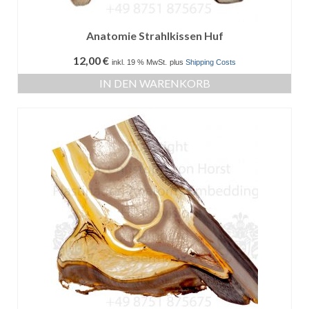
Anatomie Strahlkissen Huf
12,00
€
inkl. 19 % MwSt.
plus
Shipping Costs
IN DEN WARENKORB