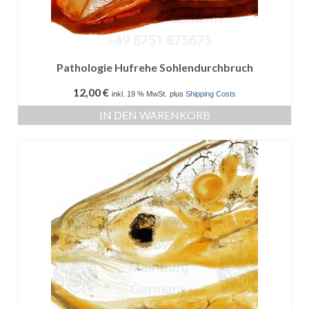
Pathologie Hufrehe Sohlendurchbruch
12,00
€
inkl. 19 % MwSt.
plus
Shipping Costs
IN DEN WARENKORB