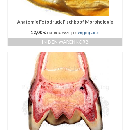
Anatomie Fotodruck Fischkopf Morphologie
12,00
€
inkl. 19 % MwSt.
plus
Shipping Costs
IN DEN WARENKORB