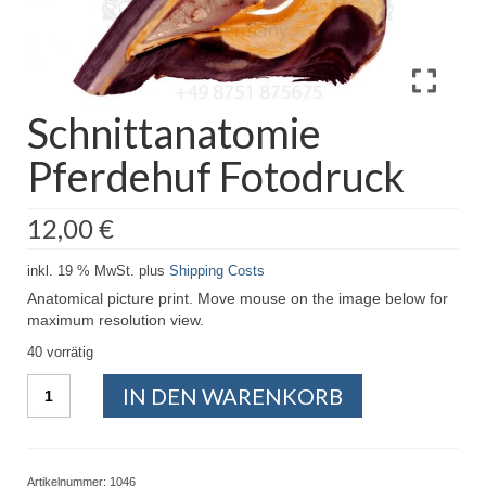
Schnittanatomie
Pferdehuf Fotodruck
12,00
€
inkl. 19 % MwSt.
plus
Shipping Costs
Anatomical picture print. Move mouse on the image below for
maximum resolution view.
40 vorrätig
Schnittanatomie
IN DEN WARENKORB
Pferdehuf
Fotodruck
Menge
Artikelnummer:
1046